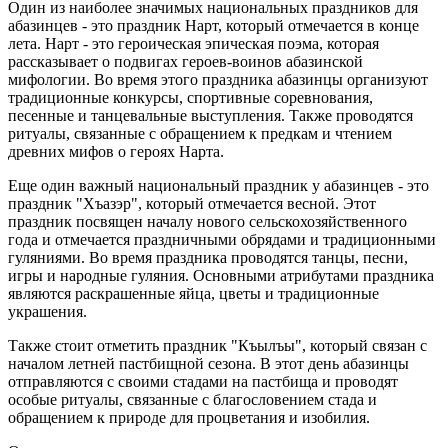
Один из наиболее значимых национальных праздников для
абазинцев - это праздник Нарт, который отмечается в конце
лета. Нарт - это героическая эпическая поэма, которая
рассказывает о подвигах героев-воинов абазинской
мифологии. Во время этого праздника абазинцы организуют
традиционные конкурсы, спортивные соревнования,
песенные и танцевальные выступления. Также проводятся
ритуалы, связанные с обращением к предкам и чтением
древних мифов о героях Нарта.
Еще один важный национальный праздник у абазинцев - это
праздник "Хъазэр", который отмечается весной. Этот
праздник посвящен началу нового сельскохозяйственного
года и отмечается праздничными обрядами и традиционными
гуляниями. Во время праздника проводятся танцы, песни,
игры и народные гуляния. Основными атрибутами праздника
являются раскрашенные яйца, цветы и традиционные
украшения.
Также стоит отметить праздник "Къылъы", который связан с
началом летней пастбищной сезона. В этот день абазинцы
отправляются с своими стадами на пастбища и проводят
особые ритуалы, связанные с благословением стада и
обращением к природе для процветания и изобилия.