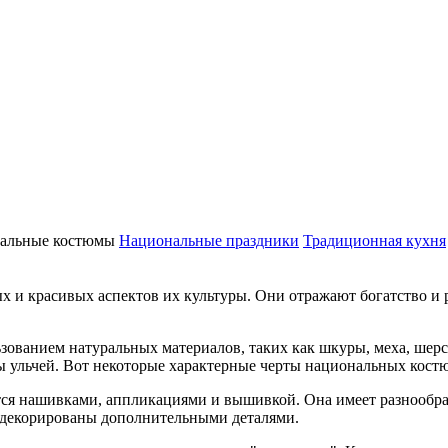
альные костюмы
Национальные праздники
Традиционная кухня
 и красивых аспектов их культуры. Они отражают богатство и 
зованием натуральных материалов, таких как шкуры, меха, шер
ы ульчей. Вот некоторые характерные черты национальных кост
ется нашивками, аппликациями и вышивкой. Она имеет разнообр
 декорированы дополнительными деталями.