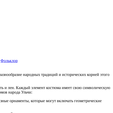
Фольклор
разнообразие народных традиций и исторических корней этого
сть и лен. Каждый элемент костюма имеет свою символическую
юмов народа Ульчи:
азные орнаменты, которые могут включать геометрические