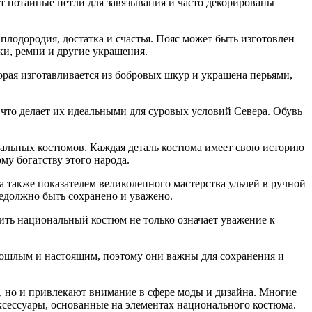
 потайные петли для завязывания и часто декорированы
плодородия, достатка и счастья. Пояс может быть изготовлен
ки, ремни и другие украшения.
рая изготавливается из бобровых шкур и украшена перьями,
 что делает их идеальными для суровых условий Севера. Обувь
ональных костюмов. Каждая деталь костюма имеет свою историю
у богатству этого народа.
 также показателем великолепного мастерства ульчей в ручной
оедолжно быть сохранено и уважено.
ть национальный костюм не только означает уважение к
рошлым и настоящим, поэтому они важны для сохранения и
 но и привлекают внимание в сфере моды и дизайна. Многие
ксессуары, основанные на элементах национального костюма.