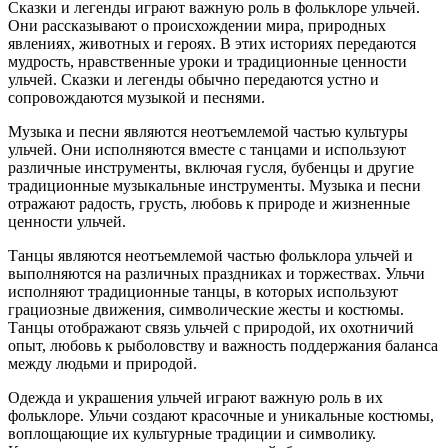
Сказки и легенды играют важную роль в фольклоре ульчей.
Они рассказывают о происхождении мира, природных
явлениях, животных и героях. В этих историях передаются
мудрость, нравственные уроки и традиционные ценности
ульчей. Сказки и легенды обычно передаются устно и
сопровождаются музыкой и песнями.
Музыка и песни являются неотъемлемой частью культуры
ульчей. Они исполняются вместе с танцами и используют
различные инструменты, включая гусля, бубенцы и другие
традиционные музыкальные инструменты. Музыка и песни
отражают радость, грусть, любовь к природе и жизненные
ценности ульчей.
Танцы являются неотъемлемой частью фольклора ульчей и
выполняются на различных праздниках и торжествах. Ульчи
исполняют традиционные танцы, в которых используют
грациозные движения, символические жесты и костюмы.
Танцы отображают связь ульчей с природой, их охотничий
опыт, любовь к рыболовству и важность поддержания баланса
между людьми и природой.
Одежда и украшения ульчей играют важную роль в их
фольклоре. Ульчи создают красочные и уникальные костюмы,
воплощающие их культурные традиции и символику.