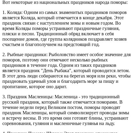
Вот некоторые из национальных праздников народа поморы:
1. Коляда: Одним из самых знаменитых праздников поморов
является Коляда, который отмечается в конце декабря. Этот
праздник связан с наступлением зимы и новым годом. Во
время Коляды поморы устраивают праздничные гуляния,
пляски и песни. Традиционный обряд включает в себя
посещение домов, где группа колядников поздравляет хозяев
счастьем и благополучием на предстоящий год.
2. Рыбные праздники: Рыболовство имеет особое значение для
поморов, поэтому они отмечают несколько рыбных
праздников в течение года. Одним из таких праздников
является праздник "День Рыбака", который проводится летом.
В этот день люди собираются на берегах моря или реки, чтобы
праздновать удачный улов и благодарить море за пищу и
пропитание, которое оно дарит.
3. Праздник Масленицы: Масленица - это традиционный
русский праздник, который также отмечается поморами. В
течение недели перед Великим постом, поморы проводят
праздник Масленицы, который символизирует проводы зимы
и встречу весны. В это время они готовят блины, устраивают
соревнования, гуляния и масленичные гулянья на льду.