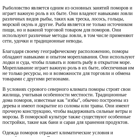
Рыболовство является одним из основных занятий поморов и
играет важную роль в их быте. Они владеют навыками ловли
различных видов рыбы, таких как треска, лосось, гольцы,
морской окунь и другие. Рыба является не только источником
пищи, но и важной торговой товаром для поморов. Они
используют различные методы ловли, в том числе применяют
сети, удочки и традиционные неводы.
Благодаря своему географическому расположению, поморы
обладают навыками и опытом мореплавания. Они используют
лодки и суда, чтобы плавать и ловить рыбу в открытом море.
Мореплавание играет важную роль в их быте, обеспечивая им
не только ресурсы, но и возможности для торговли и обмена
товарами с другими регионами.
В условиях сурового северного климата поморы строят свои
жилища, учитывая особенности местности. Традиционные
дома поморов, известные как "избы", обычно построены из
дерева и имеют покрытие из соломы или травы. Они имеют
прочную конструкцию, чтобы выдерживать сильные ветры и
морозы. В поморской культуре также существуют особенные
постройки, такие как бани и сараи для хранения продуктов.
Одежда поморов отражает климатические условия и