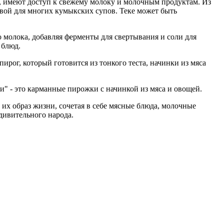
, имеют доступ к свежему молоку и молочным продуктам. Из
новой для многих кумыкских супов. Теке может быть
 молока, добавляя ферменты для свертывания и соли для
 блюд.
ог, который готовится из тонкого теста, начинки из мяса
и" - это карманные пирожки с начинкой из мяса и овощей.
их образ жизни, сочетая в себе мясные блюда, молочные
дивительного народа.