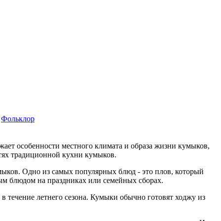
Фольклор
жает особенности местного климата и образа жизни кумыков,
тях традиционной кухни кумыков.
ыков. Одно из самых популярных блюд - это плов, который
ным блюдом на праздниках или семейных сборах.
 в течение летнего сезона. Кумыки обычно готовят ходжу из