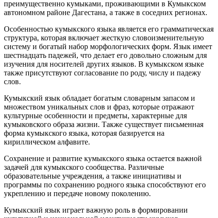
преимущественно кумыками, проживающими в Кумыкском
автономном районе Дагестана, а также в соседних регионах.
Особенностью кумыкского языка является его грамматическая
структура, которая включает жесткую словоизменительную
систему и богатый набор морфологических форм. Язык имеет
шестнадцать падежей, что делает его довольно сложным для
изучения для носителей других языков. В кумыкском языке
также присутствуют согласование по роду, числу и падежу
слов.
Кумыкский язык обладает богатым словарным запасом и
множеством уникальных слов и фраз, которые отражают
культурные особенности и предметы, характерные для
кумыковского образа жизни. Также существует письменная
форма кумыкского языка, которая базируется на
кириллическом алфавите.
Сохранение и развитие кумыкского языка остается важной
задачей для кумыкского сообщества. Различные
образовательные учреждения, а также инициативы и
программы по сохранению родного языка способствуют его
укреплению и передаче новому поколению.
Кумыкский язык играет важную роль в формировании