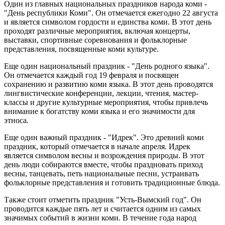
Один из главных национальных праздников народа коми -
"День республики Коми". Он отмечается ежегодно 22 августа
и является символом гордости и единства коми. В этот день
проходят различные мероприятия, включая концерты,
выставки, спортивные соревнования и фольклорные
представления, посвященные коми культуре.
Еще один национальный праздник - "День родного языка".
Он отмечается каждый год 19 февраля и посвящен
сохранению и развитию коми языка. В этот день проводятся
лингвистические конференции, лекции, чтения, мастер-
классы и другие культурные мероприятия, чтобы привлечь
внимание к богатству коми языка и его значимости для
этноса.
Еще один важный праздник - "Идрек". Это древний коми
праздник, который отмечается в начале апреля. Идрек
является символом весны и возрождения природы. В этот
день люди собираются вместе, чтобы праздновать приход
весны, танцевать, петь национальные песни, устраивать
фольклорные представления и готовить традиционные блюда.
Также стоит отметить праздник "Усть-Вымский год". Он
проводится каждые пять лет и считается одним из самых
значимых событий в жизни коми. В течение года народ