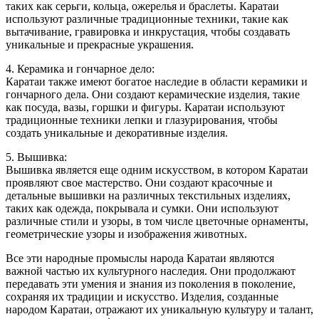
таких как серьги, кольца, ожерелья и браслеты. Каратаи
используют различные традиционные техники, такие как
вытачивание, гравировка и инкрустация, чтобы создавать
уникальные и прекрасные украшения.
4. Керамика и гончарное дело:
Каратаи также имеют богатое наследие в области керамики и
гончарного дела. Они создают керамические изделия, такие
как посуда, вазы, горшки и фигуры. Каратаи используют
традиционные техники лепки и глазурирования, чтобы
создать уникальные и декоративные изделия.
5. Вышивка:
Вышивка является еще одним искусством, в котором Каратаи
проявляют свое мастерство. Они создают красочные и
детальные вышивки на различных текстильных изделиях,
таких как одежда, покрывала и сумки. Они используют
различные стили и узоры, в том числе цветочные орнаменты,
геометрические узоры и изображения животных.
Все эти народные промыслы народа Каратаи являются
важной частью их культурного наследия. Они продолжают
передавать эти умения и знания из поколения в поколение,
сохраняя их традиции и искусство. Изделия, созданные
народом Каратаи, отражают их уникальную культуру и талант,