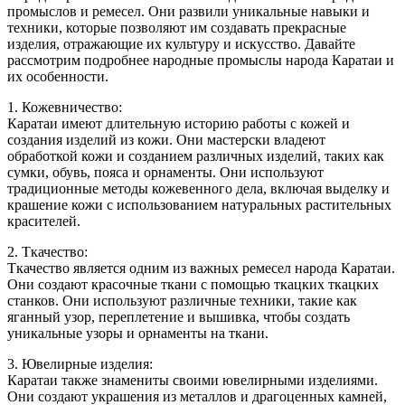
промыслов и ремесел. Они развили уникальные навыки и
техники, которые позволяют им создавать прекрасные
изделия, отражающие их культуру и искусство. Давайте
рассмотрим подробнее народные промыслы народа Каратаи и
их особенности.
1. Кожевничество:
Каратаи имеют длительную историю работы с кожей и
создания изделий из кожи. Они мастерски владеют
обработкой кожи и созданием различных изделий, таких как
сумки, обувь, пояса и орнаменты. Они используют
традиционные методы кожевенного дела, включая выделку и
крашение кожи с использованием натуральных растительных
красителей.
2. Ткачество:
Ткачество является одним из важных ремесел народа Каратаи.
Они создают красочные ткани с помощью ткацких ткацких
станков. Они используют различные техники, такие как
яганный узор, переплетение и вышивка, чтобы создать
уникальные узоры и орнаменты на ткани.
3. Ювелирные изделия:
Каратаи также знамениты своими ювелирными изделиями.
Они создают украшения из металлов и драгоценных камней,