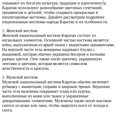
отражают их богатую культуру, традиции и идентичность.
Каратаи используют разнообразие цветовых сочетаний,
орнаментов и деталей, чтобы создавать прекрасные и
неповторимые костюмы. Давайте рассмотрим подробнее
национальные костюмы народа Каратаи и их особенности.
1. Женский костюм:
Женский национальный костюм Каратаи состоит из
нескольких элементов. Основной частью костюма является
юбка, выполненная из яркой ткани с вышитыми орнаментами.
На верхней части тела женщины надевают блузку с
вышивкой, которая обычно украшена бисером и нитками
разных цветов. Они также носят шапочку, украшенную
лентами и цветами, которая является символом
женственности и красоты.
2. Мужской костюм:
Мужской национальный костюм Каратаи обычно включает
рубашку с вышитыми узорами и широкие брюки. Верхнюю
часть тела мужчины покрывает плащ или куртка,
выполненные из кожи или ткани и украшенные
декоративными элементами. Мужчины также носят высокие
сапоги из кожи или льна, чтобы защитить ноги от холода и
снега.