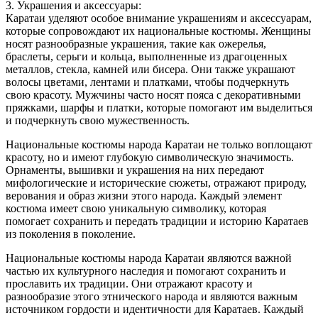
3. Украшения и аксессуары:
Каратаи уделяют особое внимание украшениям и аксессуарам,
которые сопровождают их национальные костюмы. Женщины
носят разнообразные украшения, такие как ожерелья,
браслеты, серьги и кольца, выполненные из драгоценных
металлов, стекла, камней или бисера. Они также украшают
волосы цветами, лентами и платками, чтобы подчеркнуть
свою красоту. Мужчины часто носят пояса с декоративными
пряжками, шарфы и платки, которые помогают им выделиться
и подчеркнуть свою мужественность.
Национальные костюмы народа Каратаи не только воплощают
красоту, но и имеют глубокую символическую значимость.
Орнаменты, вышивки и украшения на них передают
мифологические и исторические сюжеты, отражают природу,
верования и образ жизни этого народа. Каждый элемент
костюма имеет свою уникальную символику, которая
помогает сохранить и передать традиции и историю Каратаев
из поколения в поколение.
Национальные костюмы народа Каратаи являются важной
частью их культурного наследия и помогают сохранить и
прославить их традиции. Они отражают красоту и
разнообразие этого этнического народа и являются важным
источником гордости и идентичности для Каратаев. Каждый