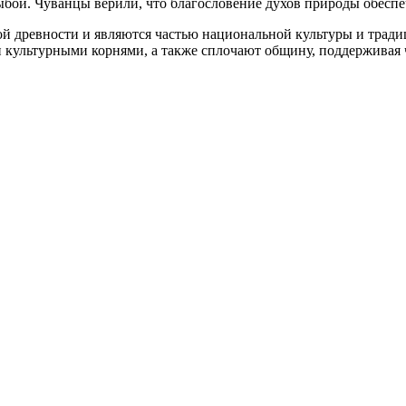
бой. Чуванцы верили, что благословение духов природы обеспеч
ой древности и являются частью национальной культуры и трад
и культурными корнями, а также сплочают общину, поддерживая