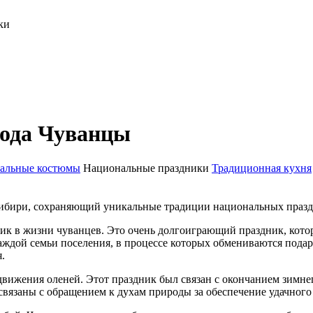
ки
рода Чуванцы
альные костюмы
Национальные праздники
Традиционная кухня
ибири, сохраняющий уникальные традиции национальных праздн
ик в жизни чуванцев. Это очень долгоиграющий праздник, кото
 каждой семьи поселения, в процессе которых обмениваются пода
.
вижения оленей. Этот праздник был связан с окончанием зимнег
связаны с обращением к духам природы за обеспечение удачного