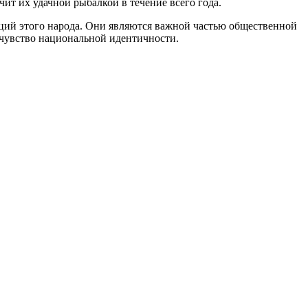
ит их удачной рыбалкой в течение всего года.
иций этого народа. Они являются важной частью общественной
 чувство национальной идентичности.