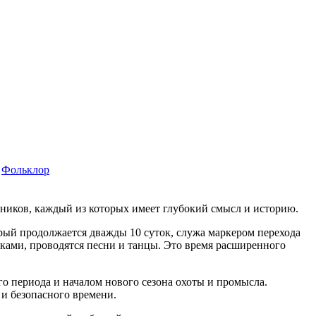
Фольклор
иков, каждый из которых имеет глубокий смысл и историю.
рый продолжается дважды 10 суток, служа маркером перехода
рками, проводятся песни и танцы. Это время расширенного
о периода и началом нового сезона охоты и промысла.
 и безопасного времени.