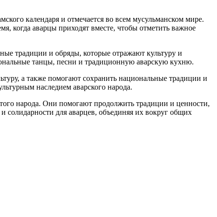
мского календаря и отмечается во всем мусульманском мире.
я, когда аварцы приходят вместе, чтобы отметить важное
ные традиции и обряды, которые отражают культуру и
нальные танцы, песни и традиционную аварскую кухню.
ьтуру, а также помогают сохранить национальные традиции и
ультурным наследием аварского народа.
этого народа. Они помогают продолжить традиции и ценности,
и солидарности для аварцев, объединяя их вокруг общих