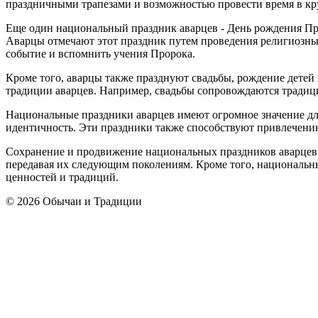
праздничными трапезами и возможностью провести время в кру
Еще один национальный праздник аварцев - День рождения Про
Аварцы отмечают этот праздник путем проведения религиозных
событие и вспомнить учения Пророка.
Кроме того, аварцы также празднуют свадьбы, рождение детей
традиции аварцев. Например, свадьбы сопровождаются тради
Национальные праздники аварцев имеют огромное значение для
идентичность. Эти праздники также способствуют привлечению
Сохранение и продвижение национальных праздников аварцев я
передавая их следующим поколениям. Кроме того, национальны
ценностей и традиций.
© 2026 Обычаи и Традиции