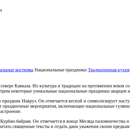
и
альные костюмы
Национальные праздники
Традиционная кухня
а севере Кавказа. Их культура и традиции на протяжении веков
отрим некоторые уникальные национальные праздники аварцев и
 праздник Навруз. Он отмечается весной и символизирует насту
вают праздничные мероприятия, включающие национальные гуляни
астроение.
Курбан-байрам. Он отмечается в конце Месяца паломничества и 
читать священные тексты и отдать дани уважения своим предкам