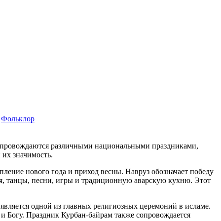
Фольклор
 сопровождаются различными национальными праздниками,
 их значимость.
пление нового года и приход весны. Навруз обозначает победу
я, танцы, песни, игры и традиционную аварскую кухню. Этот
является одной из главных религиозных церемоний в исламе.
 и Богу. Праздник Курбан-байрам также сопровождается