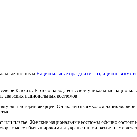
альные костюмы
Национальные праздники
Традиционная кухня
севере Кавказа. У этого народа есть свои уникальные национал
ть аварских национальных костюмов.
ьтуры и истории аварцев. Он является символом национальной 
стью.
ат или платье. Женские национальные костюмы обычно состоят 
 которые могут быть широкими и украшенными различными детал