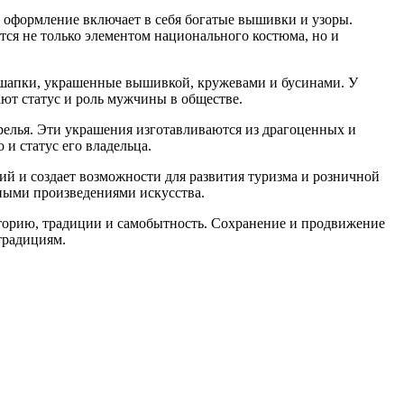
оформление включает в себя богатые вышивки и узоры.
ся не только элементом национального костюма, но и
шапки, украшенные вышивкой, кружевами и бусинами. У
ют статус и роль мужчины в обществе.
релья. Эти украшения изготавливаются из драгоценных и
и статус его владельца.
 и создает возможности для развития туризма и розничной
ными произведениями искусства.
торию, традиции и самобытность. Сохранение и продвижение
традициям.