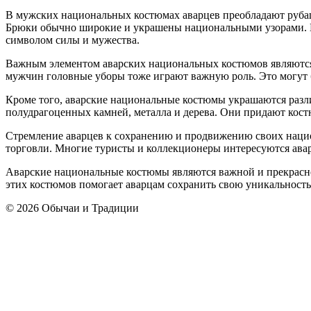
В мужских национальных костюмах аварцев преобладают рубаш
Брюки обычно широкие и украшены национальными узорами. Кр
символом силы и мужества.
Важным элементом аварских национальных костюмов являются
мужчин головные уборы тоже играют важную роль. Это могут б
Кроме того, аварские национальные костюмы украшаются разли
полудрагоценных камней, металла и дерева. Они придают кост
Стремление аварцев к сохранению и продвижению своих нацио
торговли. Многие туристы и коллекционеры интересуются ав
Аварские национальные костюмы являются важной и прекрасно
этих костюмов помогает аварцам сохранить свою уникальность 
© 2026 Обычаи и Традиции