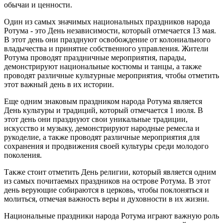
обычаи и ценности.
Один из самых значимых национальных праздников народа
Ротума - это День независимости, который отмечается 13 мая.
В этот день они празднуют освобождение от колониального
владычества и принятие собственного управления. Жители
Ротума проводят праздничные мероприятия, парады,
демонстрируют национальные костюмы и танцы, а также
проводят различные культурные мероприятия, чтобы отметить
этот важный день в их истории.
Еще одним знаковым праздником народа Ротума является
День культуры и традиций, который отмечается 1 июля. В
этот день они празднуют свои уникальные традиции,
искусство и музыку, демонстрируют народные ремесла и
рукоделие, а также проводят различные мероприятия для
сохранения и продвижения своей культуры среди молодого
поколения.
Также стоит отметить День религии, который является одним
из самых почитаемых праздников на острове Ротума. В этот
день верующие собираются в церковь, чтобы поклоняться и
молиться, отмечая важность веры и духовности в их жизни.
Национальные праздники народа Ротума играют важную роль