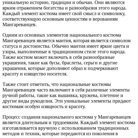
уникальную историю, традиции и обычаи. Они являются
ярким отражением богатства и разнообразия этого народа.
Каждый элемент костюма имеет свой смысл и символику,
соответствующую основным ценностям и верованиям
Мангареванцев.
Одним из основных элементов национального костюма
Мангареванцев является мантия, которая является символом
статуса и достоинства. Обычно мантия имеет яркие цвета и
узоры, выполненные в традиционном стиле этого народа.
Также костюм может включать в себя разнообразные
украшения, такие как бусы, браслеты, серьги и другие
украшения, которые дополняют образ и подчеркивают
красоту и изящество носителя.
Также стоит отметить, что национальные костюмы
Мангареванцев часто включают в себя различные элементы
ручной работы, такие как вышивка, кружева, плетение и
другие виды рукоделия. Эти уникальные элементы придают
костюмам особую изящность и красоту.
Процесс создания национального костюма у Мангареванцев
является длительным и трудоемким. Каждый элемент костюма
изготавливается вручную с использованием традиционных
методов и техник, которые передаются из поколения в