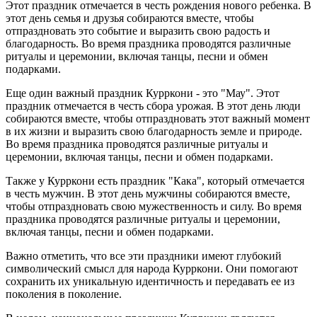
Этот праздник отмечается в честь рождения нового ребенка. В
этот день семья и друзья собираются вместе, чтобы
отпраздновать это событие и выразить свою радость и
благодарность. Во время праздника проводятся различные
ритуалы и церемонии, включая танцы, песни и обмен
подарками.
Еще один важный праздник Курркони - это "Мау". Этот
праздник отмечается в честь сбора урожая. В этот день люди
собираются вместе, чтобы отпраздновать этот важный момент
в их жизни и выразить свою благодарность земле и природе.
Во время праздника проводятся различные ритуалы и
церемонии, включая танцы, песни и обмен подарками.
Также у Курркони есть праздник "Кака", который отмечается
в честь мужчин. В этот день мужчины собираются вместе,
чтобы отпраздновать свою мужественность и силу. Во время
праздника проводятся различные ритуалы и церемонии,
включая танцы, песни и обмен подарками.
Важно отметить, что все эти праздники имеют глубокий
символический смысл для народа Курркони. Они помогают
сохранить их уникальную идентичность и передавать ее из
поколения в поколение.