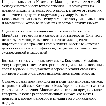
Национальный язык Кокосовых Малайцев отличается своей
мелодичностью и богатством лексики. Он базируется на
древних мифах и легендах этого народа, а также отражает их
отношение к природе и окружающему миру. В языке
Кокосовых Малайцев существует множество уникальных слов
и выражений, которые не имеют аналогов в других языках.
Один из особых черт национального языка Кокосовых
Малайцев – это его музыкальность и ритмичность. Они часто
используют мелодичные песни и стихи для передачи
информации и выражения своих чувств. Местные жители с
детства учатся петь и рифмовать, что делает их речь более
экспрессивной и красочной.
Благодаря своему уникальному языку, Кокосовые Малайцы
могут передавать целые истории и легенды только с помощью
слов и музыки. Они уважают и бережно хранят свой язык,
считая его символом своей национальной идентичности.
Однако, с развитием технологий и появлением новых языков,
национальный язык Кокосовых Малайцев стал находиться под
угрозой исчезновения. Многие молодые люди предпочитают
говорить на более распространенных языках, что может
привести к потере языкового наследия этого уникального
народа.