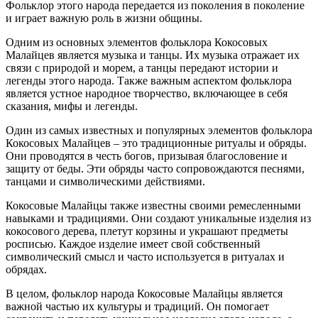
Фольклор этого народа передается из поколения в поколение
и играет важную роль в жизни общины.
Одним из основных элементов фольклора Кокосовых
Малайцев является музыка и танцы. Их музыка отражает их
связи с природой и морем, а танцы передают истории и
легенды этого народа. Также важным аспектом фольклора
является устное народное творчество, включающее в себя
сказания, мифы и легенды.
Один из самых известных и популярных элементов фольклора
Кокосовых Малайцев – это традиционные ритуалы и обряды.
Они проводятся в честь богов, призывая благословение и
защиту от беды. Эти обряды часто сопровождаются песнями,
танцами и символическими действиями.
Кокосовые Малайцы также известны своими ремесленными
навыками и традициями. Они создают уникальные изделия из
кокосового дерева, плетут корзины и украшают предметы
росписью. Каждое изделие имеет свой собственный
символический смысл и часто используется в ритуалах и
обрядах.
В целом, фольклор народа Кокосовые Малайцы является
важной частью их культуры и традиций. Он помогает