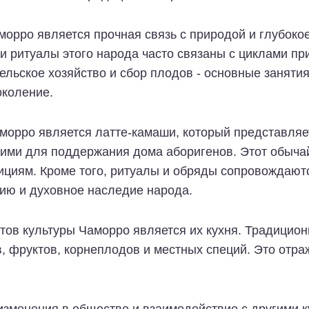
морро является прочная связь с природой и глубок
и ритуалы этого народа часто связаны с циклами пр
ельское хозяйство и сбор плодов - основные заняти
околение.
морро является латте-камаши, который представляе
ми для поддержания дома аборигенов. Этот обычай
ициям. Кроме того, ритуалы и обряды сопровождаютс
ию и духовное наследие народа.
тов культуры Чаморро является их кухня. Традицион
, фруктов, корнеплодов и местных специй. Это отраж