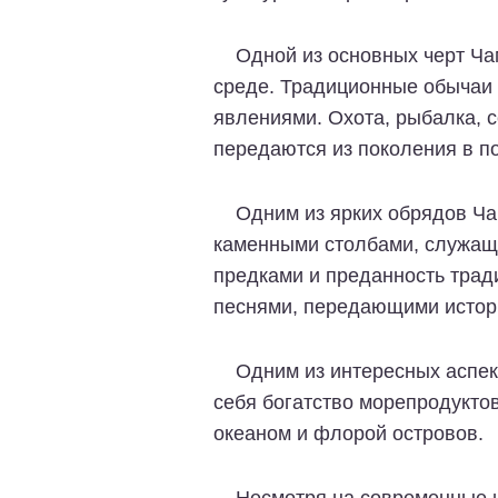
Одной из основных черт Ча
среде. Традиционные обычаи 
явлениями. Охота, рыбалка, с
передаются из поколения в п
Одним из ярких обрядов Ча
каменными столбами, служащи
предками и преданность трад
песнями, передающими истор
Одним из интересных аспек
себя богатство морепродуктов
океаном и флорой островов.