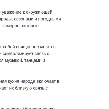
ое уважение к окружающей
ироды, сезонами и погодными
я Чаморро, которые
т собой священное место с
 символизирует связь с
я музыкой, танцами и
ная кухня народа включает в
ает их близкую связь с