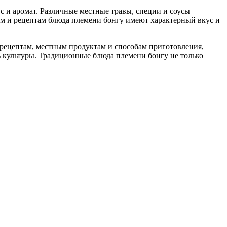
и аромат. Различные местные травы, специи и соусы
ам и рецептам блюда племени бонгу имеют характерный вкус и
рецептам, местным продуктам и способам приготовления,
ть культуры. Традиционные блюда племени бонгу не только