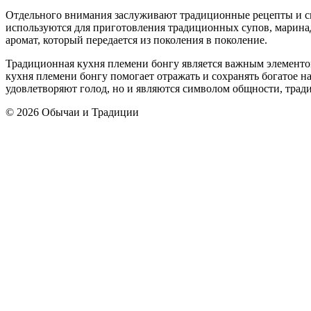
Отдельного внимания заслуживают традиционные рецепты и сп
используются для приготовления традиционных супов, маринад
аромат, который передается из поколения в поколение.
Традиционная кухня племени бонгу является важным элементо
кухня племени бонгу помогает отражать и сохранять богатое н
удовлетворяют голод, но и являются символом общности, трад
© 2026 Обычаи и Традиции