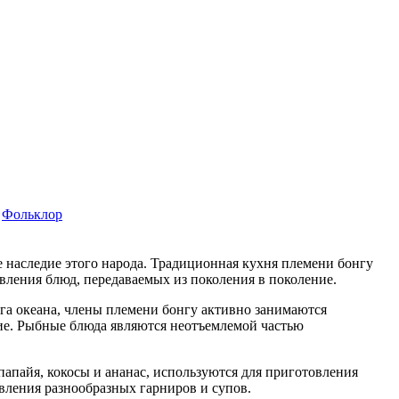
Фольклор
е наследие этого народа. Традиционная кухня племени бонгу
вления блюд, передаваемых из поколения в поколение.
га океана, члены племени бонгу активно занимаются
ие. Рыбные блюда являются неотъемлемой частью
апайя, кокосы и ананас, используются для приготовления
овления разнообразных гарниров и супов.