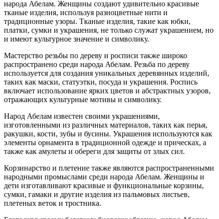
народа Абелам. Женщины создают удивительно красивые
тканые изделия, используя разноцветные нити и
традиционные узоры. Тканые изделия, такие как юбки,
платки, сумки и украшения, не только служат украшением, но
и имеют культурное значение и символику.
Мастерство резьбы по дереву и росписи также широко
распространено среди народа Абелам. Резьба по дереву
используется для создания уникальных деревянных изделий,
таких как маски, статуэтки, посуда и украшения. Роспись
включает использование ярких цветов и абстрактных узоров,
отражающих культурные мотивы и символику.
Народ Абелам известен своими украшениями,
изготовленными из различных материалов, таких как перья,
ракушки, кости, зубы и бусины. Украшения используются как
элементы орнамента в традиционной одежде и прическах, а
также как амулеты и обереги для защиты от злых сил.
Корзинарство и плетение также являются распространенными
народными промыслами среди народа Абелам. Женщины и
дети изготавливают красивые и функциональные корзины,
сумки, гамаки и другие изделия из пальмовых листьев,
плетеных веток и тростника.