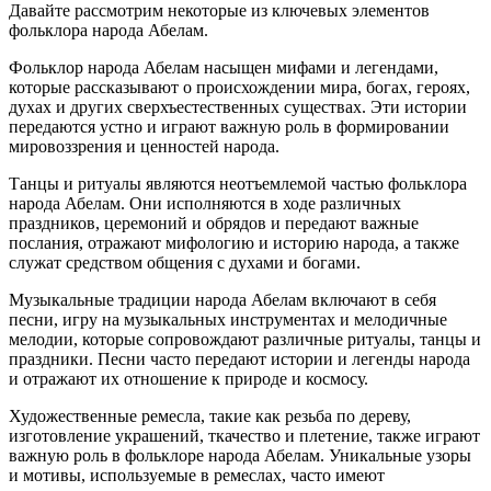
Давайте рассмотрим некоторые из ключевых элементов
фольклора народа Абелам.
Фольклор народа Абелам насыщен мифами и легендами,
которые рассказывают о происхождении мира, богах, героях,
духах и других сверхъестественных существах. Эти истории
передаются устно и играют важную роль в формировании
мировоззрения и ценностей народа.
Танцы и ритуалы являются неотъемлемой частью фольклора
народа Абелам. Они исполняются в ходе различных
праздников, церемоний и обрядов и передают важные
послания, отражают мифологию и историю народа, а также
служат средством общения с духами и богами.
Музыкальные традиции народа Абелам включают в себя
песни, игру на музыкальных инструментах и мелодичные
мелодии, которые сопровождают различные ритуалы, танцы и
праздники. Песни часто передают истории и легенды народа
и отражают их отношение к природе и космосу.
Художественные ремесла, такие как резьба по дереву,
изготовление украшений, ткачество и плетение, также играют
важную роль в фольклоре народа Абелам. Уникальные узоры
и мотивы, используемые в ремеслах, часто имеют