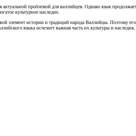
тся актуальной проблемой для валлийцев. Однако язык продолжа
огатое культурное наследие.
чевой элемент истории и традиций народа Валлийцы. Поэтому е
валлийского языка исчезнет важная часть их культуры и наследия