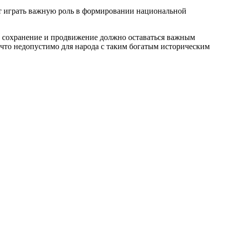
ет играть важную роль в формировании национальной
го сохранение и продвижение должно оставаться важным
, что недопустимо для народа с таким богатым историческим