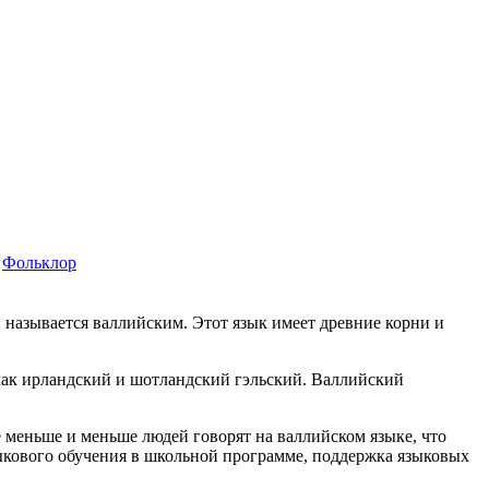
Фольклор
 называется валлийским. Этот язык имеет древние корни и
 как ирландский и шотландский гэльский. Валлийский
 меньше и меньше людей говорят на валлийском языке, что
зыкового обучения в школьной программе, поддержка языковых