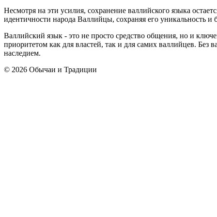
Несмотря на эти усилия, сохранение валлийского языка остае
идентичности народа Валлийцы, сохраняя его уникальность и б
Валлийский язык - это не просто средство общения, но и клю
приоритетом как для властей, так и для самих валлийцев. Без 
наследием.
© 2026 Обычаи и Традиции