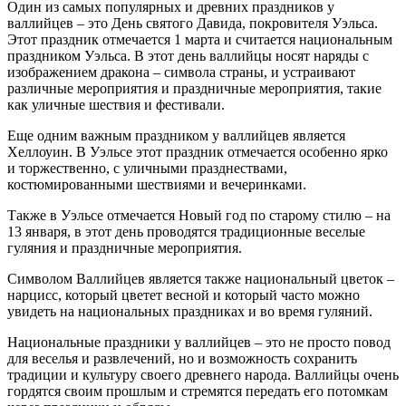
Один из самых популярных и древних праздников у
валлийцев – это День святого Давида, покровителя Уэльса.
Этот праздник отмечается 1 марта и считается национальным
праздником Уэльса. В этот день валлийцы носят наряды с
изображением дракона – символа страны, и устраивают
различные мероприятия и праздничные мероприятия, такие
как уличные шествия и фестивали.
Еще одним важным праздником у валлийцев является
Хеллоуин. В Уэльсе этот праздник отмечается особенно ярко
и торжественно, с уличными празднествами,
костюмированными шествиями и вечеринками.
Также в Уэльсе отмечается Новый год по старому стилю – на
13 января, в этот день проводятся традиционные веселые
гуляния и праздничные мероприятия.
Символом Валлийцев является также национальный цветок –
нарцисс, который цветет весной и который часто можно
увидеть на национальных праздниках и во время гуляний.
Национальные праздники у валлийцев – это не просто повод
для веселья и развлечений, но и возможность сохранить
традиции и культуру своего древнего народа. Валлийцы очень
гордятся своим прошлым и стремятся передать его потомкам