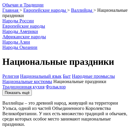
О
бычаи и
Т
радиции
Главная
>
Европейские народы
>
Валлийцы
>
Национальные
праздники
Народы России
Европейские народы
Народы Америки
Африканские народы
Народы Азии
Народы Океании
Национальные праздники
Религия
Национальный язык
Быт
Народные промыслы
Национальные костюмы
Национальные праздники
Традиционная кухня
Фольклор
Показать ещё
Валлийцы – это древний народ, живущий на территории
Уэльса, одной из частей Объединенного Королевства
Великобритании. У них есть множество традиций и обычаев,
среди которых особое место занимают национальные
праздники.