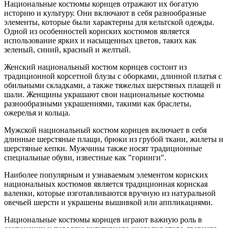
Национальные костюмы корнцев отражают их богатую
историю и культуру. Они включают в себя разнообразные
элементы, которые были характерны для кельтской одежды.
Одной из особенностей корнских костюмов является
использование ярких и насыщенных цветов, таких как
зеленый, синий, красный и желтый.
Женский национальный костюм корнцев состоит из
традиционной корсетной блузы с оборками, длинной платья с
обильными складками, а также тяжелых шерстяных плащей и
шали. Женщины украшают свои национальные костюмы
разнообразными украшениями, такими как браслеты,
ожерелья и кольца.
Мужской национальный костюм корнцев включает в себя
длинные шерстяные плащи, брюки из грубой ткани, жилеты и
шерстяные кепки. Мужчины также носят традиционные
специальные обуви, известные как "горинги".
Наиболее популярным и узнаваемым элементом корнских
национальных костюмов является традиционная корнская
валенки, которые изготавливаются вручную из натуральной
овечьей шерсти и украшены вышивкой или аппликациями.
Национальные костюмы корнцев играют важную роль в