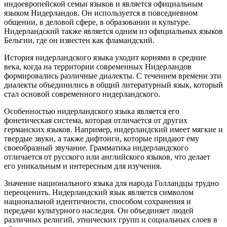
индоевропейской семьи языков и является официальным
языком Нидерландов. Он используется в повседневном
общении, в деловой сфере, в образовании и культуре.
Нидерландский также является одним из официальных языков
Бельгии, где он известен как фламандский.
История нидерландского языка уходит корнями в средние
века, когда на территории современных Нидерландов
формировались различные диалекты. С течением времени эти
диалекты объединились в общий литературный язык, который
стал основой современного нидерландского.
Особенностью нидерландского языка является его
фонетическая система, которая отличается от других
германских языков. Например, нидерландский имеет мягкие и
твердые звуки, а также дифтонги, которые придают ему
своеобразный звучание. Грамматика нидерландского
отличается от русского или английского языков, что делает
его уникальным и интересным для изучения.
Значение национального языка для народа Голландцы трудно
переоценить. Нидерландский язык является символом
национальной идентичности, способом сохранения и
передачи культурного наследия. Он объединяет людей
различных религий, этнических групп и социальных слоев в