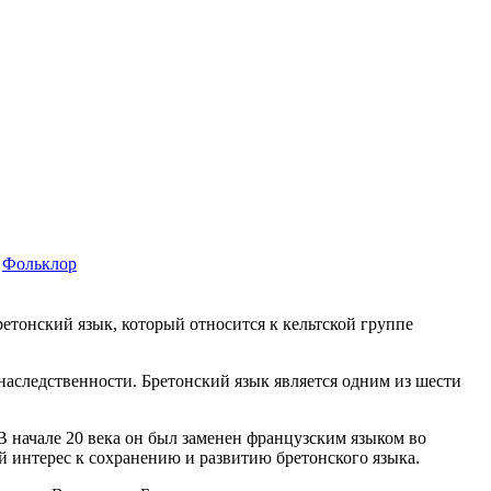
Фольклор
етонский язык, который относится к кельтской группе
 наследственности. Бретонский язык является одним из шести
 В начале 20 века он был заменен французским языком во
й интерес к сохранению и развитию бретонского языка.