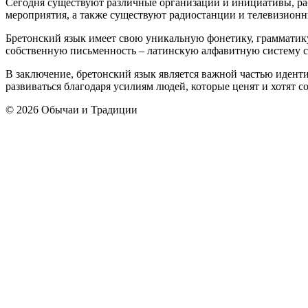
Сегодня существуют различные организации и инициативы, раб
мероприятия, а также существуют радиостанции и телевизион
Бретонский язык имеет свою уникальную фонетику, грамматику 
собственную письменность – латинскую алфавитную систему с 
В заключение, бретонский язык является важной частью идент
развиваться благодаря усилиям людей, которые ценят и хотят с
© 2026 Обычаи и Традиции