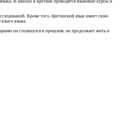
зыка. В школах в Бретани проводятся языковые курсы и
сследований. Кроме того, бретонский язык имеет свою
зского языка.
торыми он столкнулся в прошлом, он продолжает жить и