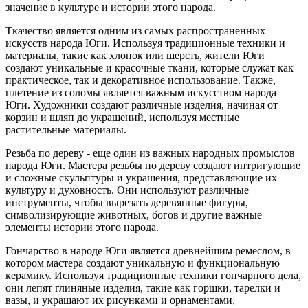
значение в культуре и истории этого народа.
Ткачество является одним из самых распространенных
искусств народа Юги. Используя традиционные техники и
материалы, такие как хлопок или шерсть, жители Юги
создают уникальные и красочные ткани, которые служат как
практическое, так и декоративное использование. Также,
плетение из соломы является важным искусством народа
Юги. Художники создают различные изделия, начиная от
корзин и шляп до украшений, используя местные
растительные материалы.
Резьба по дереву - еще один из важных народных промыслов
народа Юги. Мастера резьбы по дереву создают интригующие
и сложные скульптуры и украшения, представляющие их
культуру и духовность. Они используют различные
инструменты, чтобы вырезать деревянные фигуры,
символизирующие животных, богов и другие важные
элементы истории этого народа.
Гончарство в народе Юги является древнейшим ремеслом, в
котором мастера создают уникальную и функциональную
керамику. Используя традиционные техники гончарного дела,
они лепят глиняные изделия, такие как горшки, тарелки и
вазы, и украшают их рисунками и орнаментами,