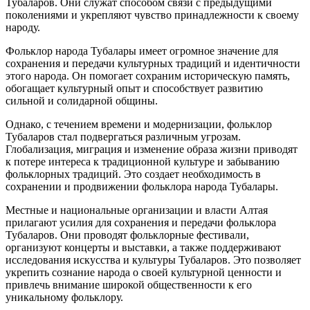
Тубаларов. Они служат способом связи с предыдущими
поколениями и укрепляют чувство принадлежности к своему
народу.
Фольклор народа Тубалары имеет огромное значение для
сохранения и передачи культурных традиций и идентичности
этого народа. Он помогает сохраним историческую память,
обогащает культурный опыт и способствует развитию
сильной и солидарной общины.
Однако, с течением времени и модернизации, фольклор
Тубаларов стал подвергаться различным угрозам.
Глобализация, миграция и изменение образа жизни приводят
к потере интереса к традиционной культуре и забыванию
фольклорных традиций. Это создает необходимость в
сохранении и продвижении фольклора народа Тубалары.
Местные и национальные организации и власти Алтая
прилагают усилия для сохранения и передачи фольклора
Тубаларов. Они проводят фольклорные фестивали,
организуют концерты и выставки, а также поддерживают
исследования искусства и культуры Тубаларов. Это позволяет
укрепить сознание народа о своей культурной ценности и
привлечь внимание широкой общественности к его
уникальному фольклору.