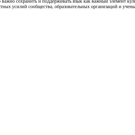
важно сохранить и поддерживать язык как важный элемент куль
стных усилий сообщества, образовательных организаций и учены