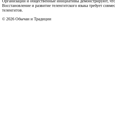
Организации и общественные инициативы демонстрируют, что 
Восстановление и развитие теленгитского языка требует совме
теленгитов.
© 2026 Обычаи и Традиции