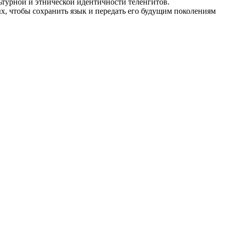
турной и этнической идентичности теленгитов.
х, чтобы сохранить язык и передать его будущим поколениям