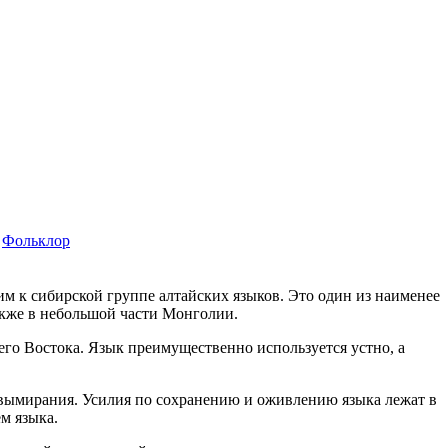
Фольклор
м к сибирской группе алтайских языков. Это один из наименее
акже в небольшой части Монголии.
его Востока. Язык преимущественно используется устно, а
й вымирания. Усилия по сохранению и оживлению языка лежат в
м языка.