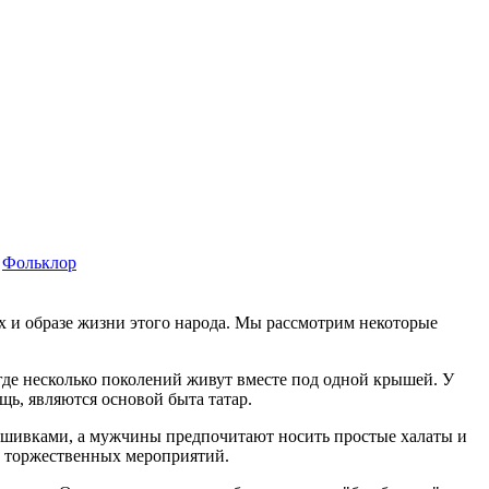
Фольклор
х и образе жизни этого народа. Мы рассмотрим некоторые
 где несколько поколений живут вместе под одной крышей. У
щь, являются основой быта татар.
вышивками, а мужчины предпочитают носить простые халаты и
и торжественных мероприятий.