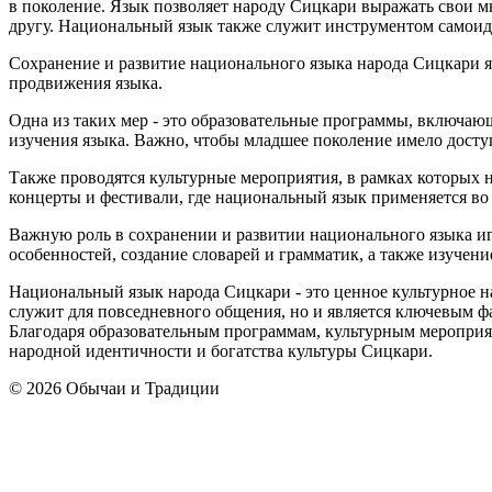
в поколение. Язык позволяет народу Сицкари выражать свои мы
другу. Национальный язык также служит инструментом самоид
Сохранение и развитие национального языка народа Сицкари я
продвижения языка.
Одна из таких мер - это образовательные программы, включаю
изучения языка. Важно, чтобы младшее поколение имело доступ
Также проводятся культурные мероприятия, в рамках которых 
концерты и фестивали, где национальный язык применяется во 
Важную роль в сохранении и развитии национального языка и
особенностей, создание словарей и грамматик, а также изучени
Национальный язык народа Сицкари - это ценное культурное н
служит для повседневного общения, но и является ключевым 
Благодаря образовательным программам, культурным мероприят
народной идентичности и богатства культуры Сицкари.
© 2026 Обычаи и Традиции