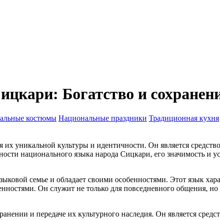
цкари: Богатство и сохранени
альные костюмы
Национальные праздники
Традиционная кухня
 их уникальной культуры и идентичности. Он является средств
ности национального языка народа Сицкари, его значимость и у
ыковой семье и обладает своими особенностями. Этот язык хара
ностями. Он служит не только для повседневного общения, но 
нении и передаче их культурного наследия. Он является средст