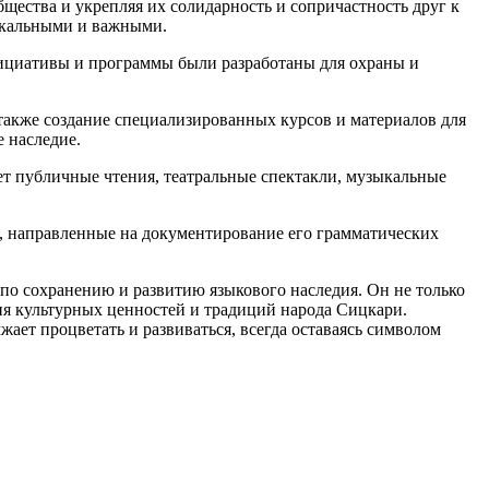
щества и укрепляя их солидарность и сопричастность друг к
икальными и важными.
нициативы и программы были разработаны для охраны и
 также создание специализированных курсов и материалов для
 наследие.
ет публичные чтения, театральные спектакли, музыкальные
, направленные на документирование его грамматических
 по сохранению и развитию языкового наследия. Он не только
я культурных ценностей и традиций народа Сицкари.
ет процветать и развиваться, всегда оставаясь символом