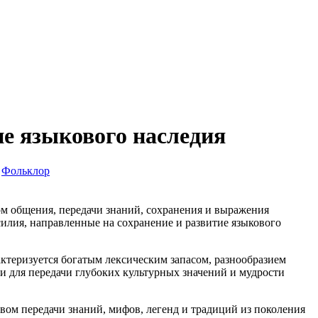
е языкового наследия
Фольклор
ом общения, передачи знаний, сохранения и выражения
силия, направленные на сохранение и развитие языкового
ктеризуется богатым лексическим запасом, разнообразием
и для передачи глубоких культурных значений и мудрости
вом передачи знаний, мифов, легенд и традиций из поколения