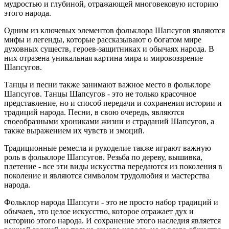
мудростью и глубиной, отражающей многовековую историю
этого народа.
Одним из ключевых элементов фольклора Шапсугов являются
мифы и легенды, которые рассказывают о богатом мире
духовных существ, героев-защитниках и обычаях народа. В
них отразена уникальная картина мира и мировоззрение
Шапсугов.
Танцы и песни также занимают важное место в фольклоре
Шапсугов. Танцы Шапсугов - это не только красочное
представление, но и способ передачи и сохранения истории и
традиций народа. Песни, в свою очередь, являются
своеобразными хрониками жизни и страданий Шапсугов, а
также выражением их чувств и эмоций.
Традиционные ремесла и рукоделие также играют важную
роль в фольклоре Шапсугов. Резьба по дереву, вышивка,
плетение - все эти виды искусства передаются из поколения в
поколение и являются символом трудолюбия и мастерства
народа.
Фольклор народа Шапсуги - это не просто набор традиций и
обычаев, это целое искусство, которое отражает дух и
историю этого народа. И сохранение этого наследия является