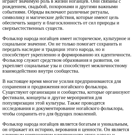
играют значимую роль в жизни ногайцев. Они связаны с
рождением, свадьбой, похоронами и другими важными
событиями. Обряды включают различные ритуалы,
символику и магические действия, которые имеют цель
обеспечить защиту и благосклонность от сил природы и
сверхъестественных существ.
Фольклор народа ногайцев имеет историческое, культурное и
социальное значение. Он не только помогает сохранить и
передать наследие и традиции этого народа, но и
способствует укреплению и формированию их идентичности.
Фольклор служит средством образования и развития, он
укрепляет социальные узы и способствует межличностному
взаимодействию внутри сообщества.
В настоящее время многие усилия предпринимаются для
сохранения и продвижения ногайского фольклора.
Существуют организации и сообщества, которые организуют
фестивали, концерты и другие мероприятия для
популяризации этой культуры. Также проводятся
исследования и документирование ногайского фольклора,
чтобы сохранить его для будущих поколений.
Фольклор народа ногайцев является богатым и уникальным,
он отражает их историю, верования и ценности. Он является
ключевым компонентом идентичности этого народа и