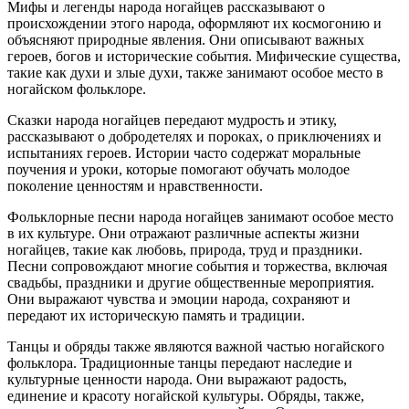
Мифы и легенды народа ногайцев рассказывают о
происхождении этого народа, оформляют их космогонию и
объясняют природные явления. Они описывают важных
героев, богов и исторические события. Мифические существа,
такие как духи и злые духи, также занимают особое место в
ногайском фольклоре.
Сказки народа ногайцев передают мудрость и этику,
рассказывают о добродетелях и пороках, о приключениях и
испытаниях героев. Истории часто содержат моральные
поучения и уроки, которые помогают обучать молодое
поколение ценностям и нравственности.
Фольклорные песни народа ногайцев занимают особое место
в их культуре. Они отражают различные аспекты жизни
ногайцев, такие как любовь, природа, труд и праздники.
Песни сопровождают многие события и торжества, включая
свадьбы, праздники и другие общественные мероприятия.
Они выражают чувства и эмоции народа, сохраняют и
передают их историческую память и традиции.
Танцы и обряды также являются важной частью ногайского
фольклора. Традиционные танцы передают наследие и
культурные ценности народа. Они выражают радость,
единение и красоту ногайской культуры. Обряды, также,