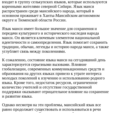
входит в группу селькупских языков, которые используются
коренными жителями северной Сибири. Язык манси
распространен среди мансийского народа, который в
основном проживает в Ханты-Мансийском автономном
округе и Тюменской области России.
Язык манси имеет большое значение для сохранения и
передачи культурного и исторического наследия народа
манси. Он является ключевым элементом национальной
идентичности и самоопределения. Язык помогает сохранить
традиции, обычаи, легенды и историю народа манси, а также
углубляет связь между поколениями.
К сожалению, состояние языка манси на сегодняшний день
характеризуется серьезными вызовами. Влияние
глобализации, современных коммуникационных средств и
образования на других языках привело к утрате интереса
молодых поколений к изучению и использованию родного
языка. Кроме того, недостаток ресурсов, ограниченное
количество учителей и отсутствие государственной
поддержки оказывают отрицательное влияние на сохранение
и развитие языка.
Однако несмотря на эти проблемы, мансийский язык все
равно продолжает существовать и использоваться в речи