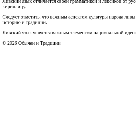
Ливский язык отличается своей грамматикой и лексикой от рус
кириллицу.
Следует отметить, что важным аспектом культуры народа лив
историю и традиции.
Ливский язык является важным элементом национальной иденти
© 2026 Обычаи и Традиции