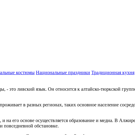
альные костюмы
Национальные праздники
Традиционная кухня
, - это ливский язык. Он относится к алтайско-тюркской групп
проживает в разных регионах, таких основное население сосредо
и на его основе осуществляется образование и медиа. В Алжире
и повседневной обстановке.