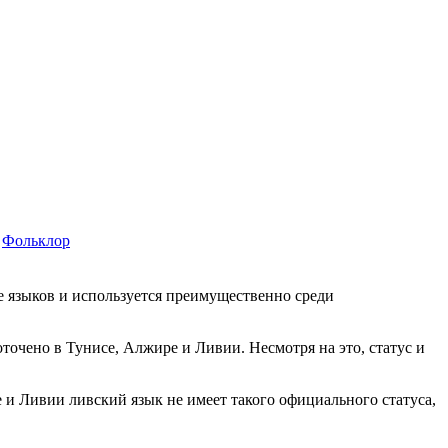
Фольклор
е языков и используется преимущественно среди
точено в Тунисе, Алжире и Ливии. Несмотря на это, статус и
 и Ливии ливский язык не имеет такого официального статуса,