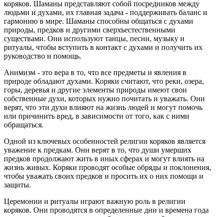
коряков. Шаманы представляют собой посредников между
людьми и духами, их главная задача - поддерживать баланс и
гармонию в мире. Шаманы способны общаться с духами
природы, предков и другими сверхъестественными
существами. Они используют танцы, песни, музыку и
ритуалы, чтобы вступить в контакт с духами и получить их
руководство и помощь.
Анимизм - это вера в то, что все предметы и явления в
природе обладают духами. Коряки считают, что реки, озера,
горы, деревья и другие элементы природы имеют свои
собственные духи, которых нужно почитать и уважать. Они
верят, что эти духи влияют на жизнь людей и могут помочь
или причинить вред, в зависимости от того, как с ними
обращаться.
Одной из ключевых особенностей религии коряков является
уважение к предкам. Они верят в то, что души умерших
предков продолжают жить в иных сферах и могут влиять на
жизнь живых. Коряки проводят особые обряды и поклонения,
чтобы уважать своих предков и просить их о них помощи и
защиты.
Церемонии и ритуалы играют важную роль в религии
коряков. Они проводятся в определенные дни и времена года