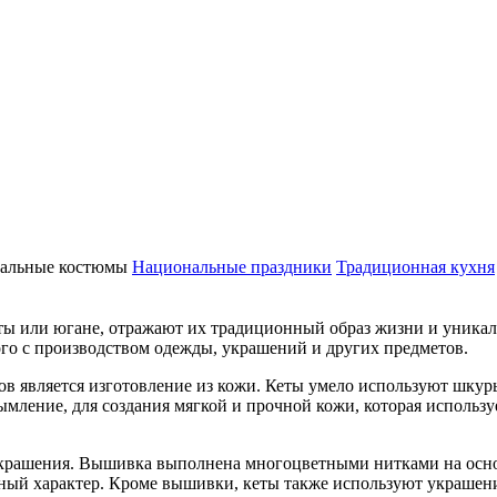
альные костюмы
Национальные праздники
Традиционная кухня
ты или югане, отражают их традиционный образ жизни и уникал
го с производством одежды, украшений и других предметов.
в является изготовление из кожи. Кеты умело используют шкур
ление, для создания мягкой и прочной кожи, которая использу
рашения. Вышивка выполнена многоцветными нитками на основ
ый характер. Кроме вышивки, кеты также используют украшения