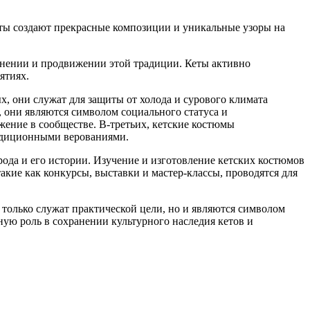
еты создают прекрасные композиции и уникальные узоры на
анении и продвижении этой традиции. Кеты активно
ятиях.
, они служат для защиты от холода и сурового климата
 они являются символом социального статуса и
ение в сообществе. В-третьих, кетские костюмы
радиционными верованиями.
ода и его истории. Изучение и изготовление кетских костюмов
акие как конкурсы, выставки и мастер-классы, проводятся для
 только служат практической цели, но и являются символом
ную роль в сохранении культурного наследия кетов и