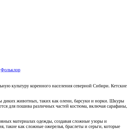
Фольклор
ьную культуру коренного населения северной Сибири. Кетские
ы диких животных, таких как олени, барсуки и норки. Шкуры
ется для пошива различных частей костюма, включая сарафаны,
ных материалах одежды, создавая сложные узоры и
, такие как сложные ожерелья, браслеты и серьги, которые