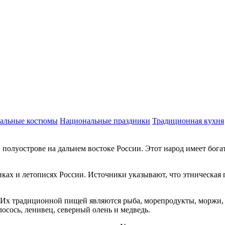
альные костюмы
Национальные праздники
Традиционная кухня
 полуострове на дальнем востоке России. Этот народ имеет бога
ках и летописях России. Источники указывают, что этническая 
 Их традиционной пищей являются рыба, морепродукты, моржи, 
осось, ленивец, северный олень и медведь.