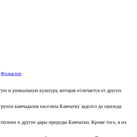
Фольклор
тую и уникальную культуру, которая отличается от других
группа камчадалов населяла Камчатку задолго до прихода
тюлени и другие дары природы Камчатки. Кроме того, в их