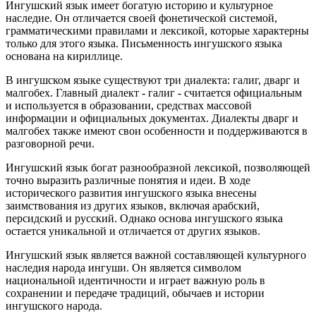
Ингушский язык имеет богатую историю и культурное
наследие. Он отличается своей фонетической системой,
грамматическими правилами и лексикой, которые характерны
только для этого языка. Письменность ингушского языка
основана на кириллице.
В ингушском языке существуют три диалекта: галиг, дварг и
малгобех. Главный диалект - галиг - считается официальным
и используется в образовании, средствах массовой
информации и официальных документах. Диалекты дварг и
малгобех также имеют свои особенности и поддерживаются в
разговорной речи.
Ингушский язык богат разнообразной лексикой, позволяющей
точно выразить различные понятия и идеи. В ходе
исторического развития ингушского языка внесены
заимствования из других языков, включая арабский,
персидский и русский. Однако основа ингушского языка
остается уникальной и отличается от других языков.
Ингушский язык является важной составляющей культурного
наследия народа ингуши. Он является символом
национальной идентичности и играет важную роль в
сохранении и передаче традиций, обычаев и истории
ингушского народа.