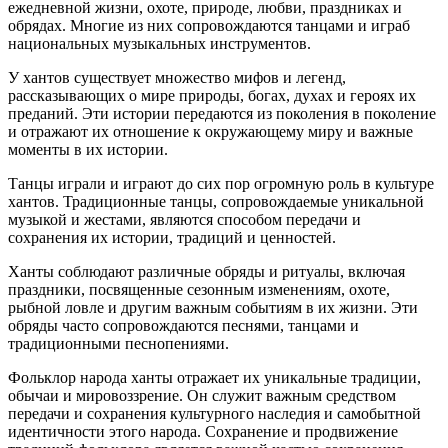
ежедневной жизни, охоте, природе, любви, праздниках и
обрядах. Многие из них сопровождаются танцами и играб
национальных музыкальных инструментов.
У хантов существует множество мифов и легенд,
рассказывающих о мире природы, богах, духах и героях их
преданий. Эти истории передаются из поколения в поколение
и отражают их отношение к окружающему миру и важные
моменты в их истории.
Танцы играли и играют до сих пор огромную роль в культуре
хантов. Традиционные танцы, сопровождаемые уникальной
музыкой и жестами, являются способом передачи и
сохранения их истории, традиций и ценностей.
Ханты соблюдают различные обряды и ритуалы, включая
праздники, посвященные сезонным изменениям, охоте,
рыбной ловле и другим важным событиям в их жизни. Эти
обряды часто сопровождаются песнями, танцами и
традиционными песнопениями.
Фольклор народа ханты отражает их уникальные традиции,
обычаи и мировоззрение. Он служит важным средством
передачи и сохранения культурного наследия и самобытной
идентичности этого народа. Сохранение и продвижение