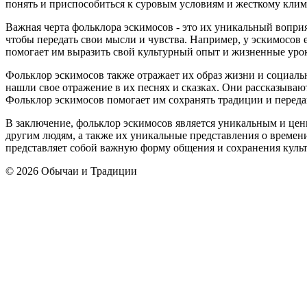
понять и приспособиться к суровым условиям и жесткому клим
Важная черта фольклора эскимосов - это их уникальный воприя
чтобы передать свои мысли и чувства. Например, у эскимосов е
помогает им выразить свой культурный опыт и жизненные уро
Фольклор эскимосов также отражает их образ жизни и социаль
нашли свое отражение в их песнях и сказках. Они рассказывают 
Фольклор эскимосов помогает им сохранять традиции и переда
В заключение, фольклор эскимосов является уникальным и цен
другим людям, а также их уникальные представления о времени
представляет собой важную форму общения и сохранения культ
© 2026 Обычаи и Традиции