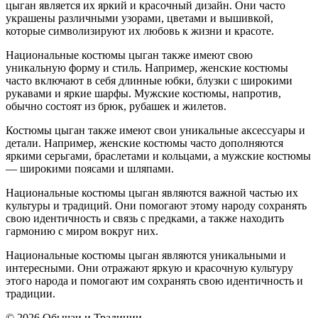
цыган является их яркий и красочный дизайн. Они часто
украшены различными узорами, цветами и вышивкой,
которые символизируют их любовь к жизни и красоте.
Национальные костюмы цыган также имеют свою
уникальную форму и стиль. Например, женские костюмы
часто включают в себя длинные юбки, блузки с широкими
рукавами и яркие шарфы. Мужские костюмы, напротив,
обычно состоят из брюк, рубашек и жилетов.
Костюмы цыган также имеют свои уникальные аксессуары и
детали. Например, женские костюмы часто дополняются
яркими серьгами, браслетами и кольцами, а мужские костюмы
— широкими поясами и шляпами.
Национальные костюмы цыган являются важной частью их
культуры и традиций. Они помогают этому народу сохранять
свою идентичность и связь с предками, а также находить
гармонию с миром вокруг них.
Национальные костюмы цыган являются уникальными и
интересными. Они отражают яркую и красочную культуру
этого народа и помогают им сохранять свою идентичность и
традиции.
© 2026 Обычаи и Традиции