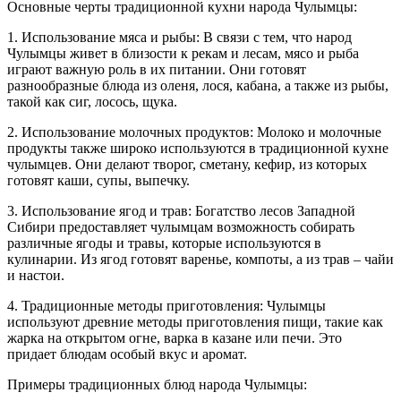
Основные черты традиционной кухни народа Чулымцы:
1. Использование мяса и рыбы: В связи с тем, что народ
Чулымцы живет в близости к рекам и лесам, мясо и рыба
играют важную роль в их питании. Они готовят
разнообразные блюда из оленя, лося, кабана, а также из рыбы,
такой как сиг, лосось, щука.
2. Использование молочных продуктов: Молоко и молочные
продукты также широко используются в традиционной кухне
чулымцев. Они делают творог, сметану, кефир, из которых
готовят каши, супы, выпечку.
3. Использование ягод и трав: Богатство лесов Западной
Сибири предоставляет чулымцам возможность собирать
различные ягоды и травы, которые используются в
кулинарии. Из ягод готовят варенье, компоты, а из трав – чайи
и настои.
4. Традиционные методы приготовления: Чулымцы
используют древние методы приготовления пищи, такие как
жарка на открытом огне, варка в казане или печи. Это
придает блюдам особый вкус и аромат.
Примеры традиционных блюд народа Чулымцы: