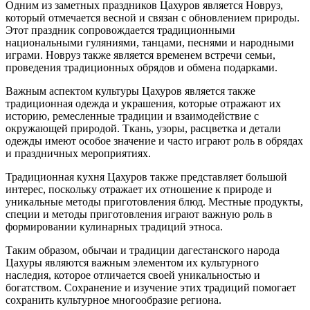
Одним из заметных праздников Цахуров является Новруз,
который отмечается весной и связан с обновлением природы.
Этот праздник сопровождается традиционными
национальными гуляниями, танцами, песнями и народными
играми. Новруз также является временем встречи семьи,
проведения традиционных обрядов и обмена подарками.
Важным аспектом культуры Цахуров является также
традиционная одежда и украшения, которые отражают их
историю, ремесленные традиции и взаимодействие с
окружающей природой. Ткань, узоры, расцветка и детали
одежды имеют особое значение и часто играют роль в обрядах
и праздничных мероприятиях.
Традиционная кухня Цахуров также представляет большой
интерес, поскольку отражает их отношение к природе и
уникальные методы приготовления блюд. Местные продукты,
специи и методы приготовления играют важную роль в
формировании кулинарных традиций этноса.
Таким образом, обычаи и традиции дагестанского народа
Цахуры являются важным элементом их культурного
наследия, которое отличается своей уникальностью и
богатством. Сохранение и изучение этих традиций помогает
сохранить культурное многообразие региона.