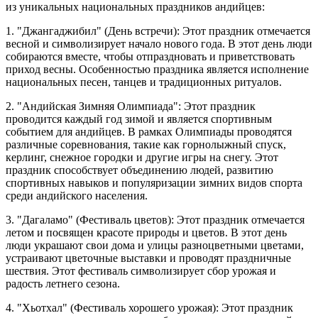
из уникальных национальных праздников андийцев:
1. "Джангаджибил" (День встречи): Этот праздник отмечается
весной и символизирует начало нового года. В этот день люди
собираются вместе, чтобы отпраздновать и приветствовать
приход весны. Особенностью праздника является исполнение
национальных песен, танцев и традиционных ритуалов.
2. "Андийская Зимняя Олимпиада": Этот праздник
проводится каждый год зимой и является спортивным
событием для андийцев. В рамках Олимпиады проводятся
различные соревнования, такие как горнолыжный спуск,
керлинг, снежное городки и другие игры на снегу. Этот
праздник способствует объединению людей, развитию
спортивных навыков и популяризации зимних видов спорта
среди андийского населения.
3. "Дагаламо" (Фестиваль цветов): Этот праздник отмечается
летом и посвящен красоте природы и цветов. В этот день
люди украшают свои дома и улицы разноцветными цветами,
устраивают цветочные выставки и проводят праздничные
шествия. Этот фестиваль символизирует сбор урожая и
радость летнего сезона.
4. "Хьотхал" (Фестиваль хорошего урожая): Этот праздник