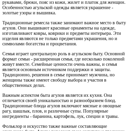
рукавами, брюки, пояс из кожи, жилет и платок для женщин.
Особенностью агульской одежды является украшение -
золотые узоры и вышивка.
Традиционные ремесла также занимают важное место в быту
агулов. Они вышивают красивые орнаменты на одежде,
изготавливают ковры, коврики и предметы интерьера. Эти
изделия являются не только предметами украшения, но и
символами богатства и процветания.
Семья играет центральную роль в агульском быту. Основной
формат семьи - расширенная семья, где несколько поколений
живут вместе. Семейные ценности очень важны, и семья
является основным источником поддержки и защиты.
Традиционно, решения в семье принимает мужчина, но
женщины также имеют свободу выбора и участия в
общественных делах.
Важным аспектом быта агулов является их кухня. Она
отличается своей уникальностью и разнообразием блюд.
Традиционные блюда агулов включают мясные и овощные
рагу, шашлык, плов, и различные супы. Популярные
ингредиенты - баранина, картофель, лук, специи и травы.
Фольклор и искусство также важные составляющие