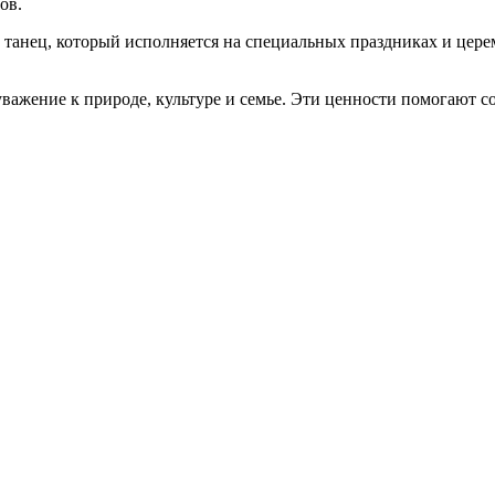
ов.
танец, который исполняется на специальных праздниках и церем
уважение к природе, культуре и семье. Эти ценности помогают 