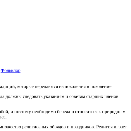
Фольклор
радиций, которые передаются из поколения в поколение.
гда должны следовать указаниям и советам старших членов
собой, и поэтому необходимо бережно относиться к природным
нса.
множество религиозных обрядов и праздников. Религия играет