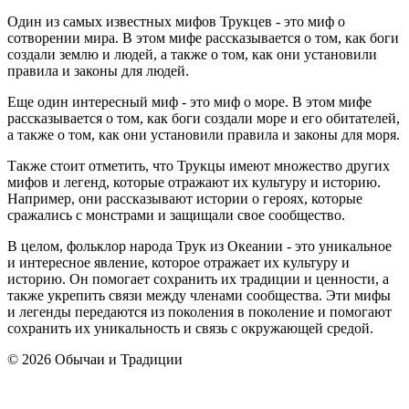
Один из самых известных мифов Трукцев - это миф о
сотворении мира. В этом мифе рассказывается о том, как боги
создали землю и людей, а также о том, как они установили
правила и законы для людей.
Еще один интересный миф - это миф о море. В этом мифе
рассказывается о том, как боги создали море и его обитателей,
а также о том, как они установили правила и законы для моря.
Также стоит отметить, что Трукцы имеют множество других
мифов и легенд, которые отражают их культуру и историю.
Например, они рассказывают истории о героях, которые
сражались с монстрами и защищали свое сообщество.
В целом, фольклор народа Трук из Океании - это уникальное
и интересное явление, которое отражает их культуру и
историю. Он помогает сохранить их традиции и ценности, а
также укрепить связи между членами сообщества. Эти мифы
и легенды передаются из поколения в поколение и помогают
сохранить их уникальность и связь с окружающей средой.
© 2026 Обычаи и Традиции