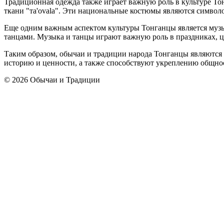
Традиционная одежда также играет важную роль в культуре Т
ткани "та'ovala". Эти национальные костюмы являются символ
Еще одним важным аспектом культуры Тонганцы является муз
танцами. Музыка и танцы играют важную роль в праздниках, це
Таким образом, обычаи и традиции народа Тонганцы являются 
историю и ценности, а также способствуют укреплению общнос
© 2026 Обычаи и Традиции