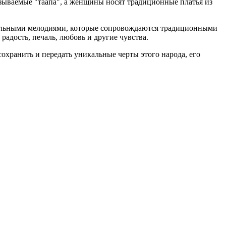
ываемые "таапа", а женщины носят традиционные платья из
альными мелодиями, которые сопровождаются традиционными
адость, печаль, любовь и другие чувства.
охранить и передать уникальные черты этого народа, его